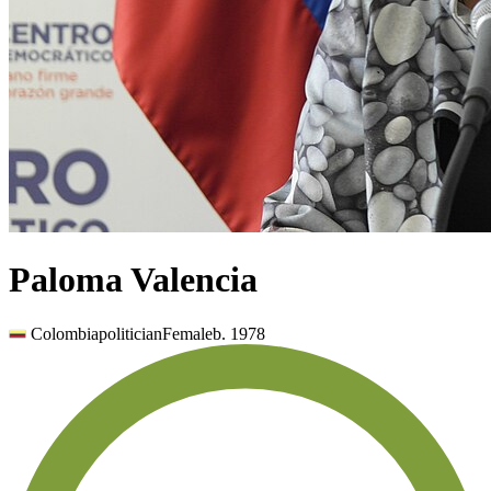
Paloma Valencia
Colombia
politician
Female
b.
1978