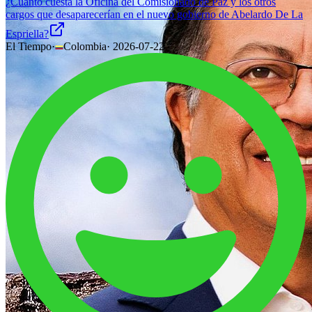
¿Cuánto cuesta la Oficina del Comisionado de Paz y los otros
cargos que desaparecerían en el nuevo gobierno de Abelardo De La
Espriella?
El Tiempo
·
Colombia
·
2026-07-22