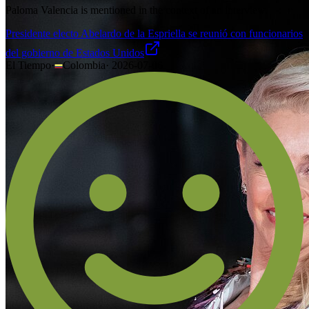
Paloma Valencia is mentioned in the context of an interview.
Presidente electo Abelardo de la Espriella se reunió con funcionarios
del gobierno de Estados Unidos
El Tiempo
·
Colombia
·
2026-07-06