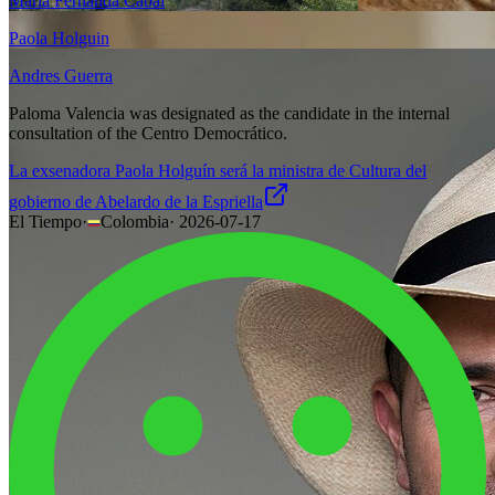
Maria Fernanda Cabal
Paola Holguin
Andres Guerra
Paloma Valencia was designated as the candidate in the internal
consultation of the Centro Democrático.
La exsenadora Paola Holguín será la ministra de Cultura del
gobierno de Abelardo de la Espriella
El Tiempo
·
Colombia
·
2026-07-17