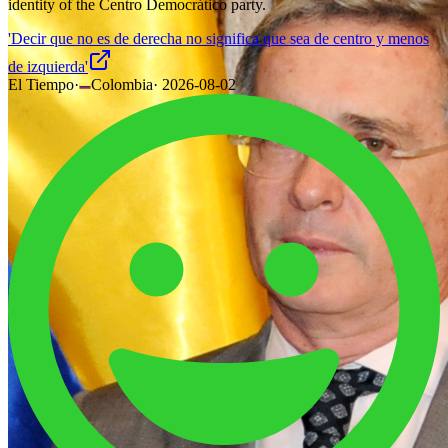
identity of the Centro Democrático party.
'Decir que no es de derecha no significa que sea de centro y menos
de izquierda'
El Tiempo
·
Colombia
·
2026-08-02