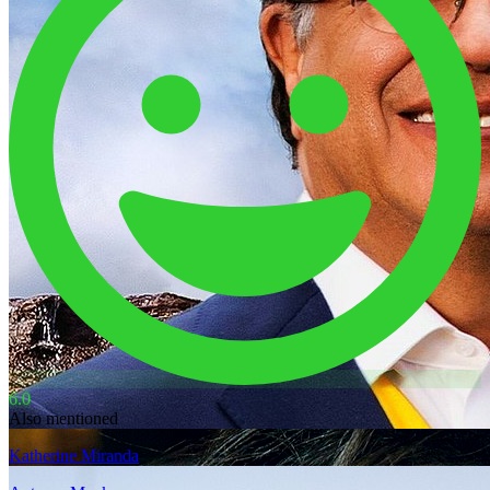
6.0
Also mentioned
Katherine Miranda