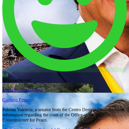
6.0
Also mentioned
Maria Fernanda Cabal
Gustavo Petro
Paloma Valencia, a senator from the Centro Democrático, disclosed
information regarding the costs of the Office of the High
Commissioner for Peace.